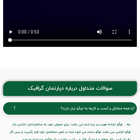
سوالات متداول درباره دپارتمان گرافیک
آیا همه مشاغل و کسب و کارها به لوگو نیاز دارند؟
بله… لوگو نشانه هویت و برند شما می باشد. برای معرفی خود به مخاطبانتان داشتن یک
لوگو الزامی می باشد. لوگو باعث می شود شما در ذهن مخاطبان خود قرار بگیرید. و پس اگر
به یک کسب کار موفق و ایده آل فکر می کنید، داشتن یک لوگوی استاندار ضروری