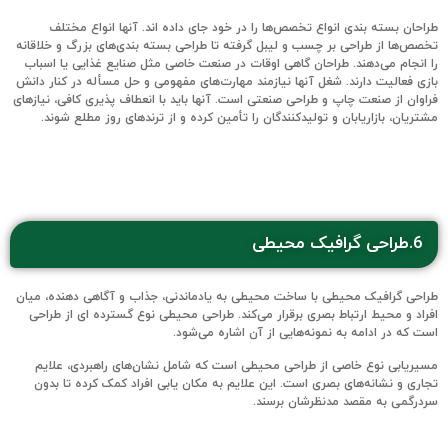
طراحان بسته بندی انواع تخصص‌ها را در خود جای داده اند. آنها انواع مختلف
تخصص‌ها از طراحی بر چسب و لیبل گرفته تا طراحی بسته بندی‌های بزرگ و خلاقانه
را انجام می‌دهند. طراحان گاهی اوقات در صنعت خاصی مثل صنایع غذایی یا اسباب
بازی فعالیت دارند. شغل آنها نیازمند مهارت‌های مفهومی و حل مسأله در کنار دانش
فراوان از صنعت چاپ و طراحی صنعتی است. آنها باید با انعطاف پذیری کافی، نیازهای
مشتریان، بازاریابان و تولیدکنندگان را تأمین کرده و از ترندهای روز مطلع شوند.
6.طراحی گرافیک محیطی
طراحی گرافیک محیطی با ساخت محیطی به یادماندنی، جذاب و آگاهی دهنده، میان
افراد و محیط ارتباط بصری برقرار می‌کند. طراحی محیطی نوع گسترده ای از طراحی
است که در ادامه به نمونه‌هایی از آن اشاره می‌شود.
مسیریابی نوع خاصی از طراحی محیطی است که شامل نشان‌های راهبردی، علایم
تجاری و نشانه‌های بصری است. این علایم به مکان یابی افراد کمک کرده تا بدون
سردرگمی به مقصد مدنظرشان برسند.