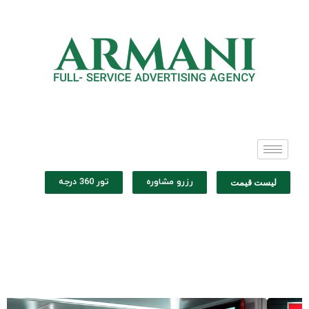
رزرو مشاوره
تور 360 درجه
لیست قیمت