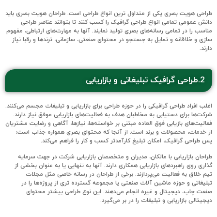
طراحی هویت بصری یکی از متداول ترین انواع طراحی است. طراحان هویت بصری باید
دانش عمومی تمامی انواع طراحی گرافیک را کسب کنند تا بتوانند عناصر طراحی
مناسب را در تمامی رسانه‌های بصری تولید نمایند. آنها به مهارت‌های ارتباطی، مفهوم
سازی و خلاقانه و تمایل به جستجو در محتوای صنعتی، سازمانی، ترندها و رقبا نیاز
دارند.
2.طراحی گرافیک تبلیغاتی و بازاریابی
اغلب افراد طراحی گرافیکی را در حوزه طراحی برای بازاریابی و تبلیغات مجسم می‌کنند.
شرکت‌ها برای دستیابی به مخاطبان هدف به فعالیت‌های بازاریابی موفق نیاز دارند.
فعالیت‌های بازیابی فوق العاده مبتنی بر خواسته‌ها، نیازها، آگاهی و رضایت مشتریان
از خدمات، محصولات و برند است. از آنجا که محتوای بصری همواره جذاب است؛
پس طراحی گرافیک، امکان تبلیغ کارآمدتر کسب و کار را فراهم می‌کند.
طراحان بازاریابی با مالکان، مدیران و متخصصان بازاریابی شرکت در جهت سرمایه
گذاری روی راهبردهای بازاریابی همکاری دارند. آنها به تنهایی یا به عنوان بخشی از
تیم خلاق به فعالیت می‌پردازند. برخی از طراحان در رسانه خاصی مثل مجلات
تبلیغاتی و حوزه ماشین آلات صنعتی یا مجموعه گسترده تری از پروژه‌ها را در
صنعت چاپ، دیجیتال و غیره انجام‌ می‌دهند. این نوع طراحی بیشتر محتوای
دیجیتالی بازاریابی و تبلیغات را در بر می‌گیرد.