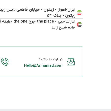
ایران-اهواز - زیتون - خیابان فاطمی ، بین زیبا
زیتون - پلاک ۵۴
امارات-
جاده شیخ زاید
در ارتباط باشید
Hello@Armaniad.com