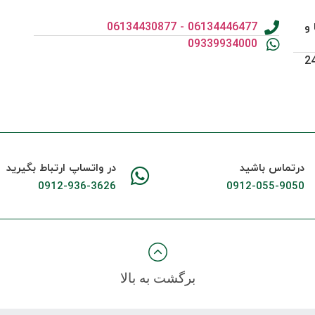
 و
06134446477 - 06134430877
09339934000
دبی - the place -برج the one -طبقه 24
درتماس باشید
در واتساپ ارتباط بگیرید
0912-936-3626
0912-055-9050
برگشت به بالا