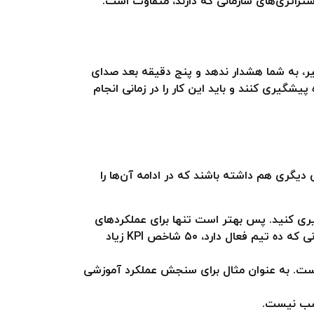
یر، به شما هشدار ندهد و پنج دقیقه بعد صدای
مسیر درست بازگردید. KPIها قرار است از عملکرد اشتباه پیشگیری کنند و باید این کار را در زمانی انجام
ی عملکرد باید ویژگی‌های دیگری هم داشته باشند که در ادامه آن‌ها را
دازه‌گیری کنید. پس بهتر است تنها برای عملکردهای
حیاتی سازمان KPI مشخص کنید. البته تعداد KPI زیاد برای سازمان‌های بزرگ، لازم است. به عنوان مثال در سازمانی که ده تیم فعال دارد، ۵۰ شاخص KPI زیاد
رای داده داشته باشند. یعنی بدانید منبع به دست آوردن داده‌های مورد نیاز برای سنجش KPI چیست. به عنوان مثال برای سنجش عملکرد آموزشی