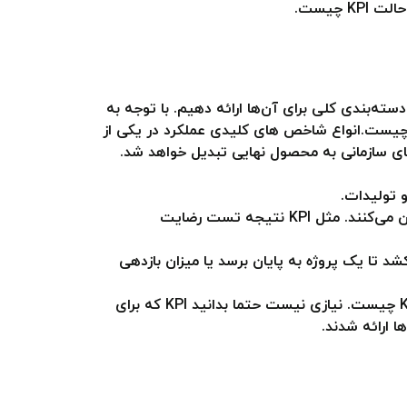
ته‌بندی کلی برای آن‌ها ارائه دهیم. با توجه به
 دسته‌بندی کلی می‌توانید عملکردهای مهم موجود در هر دسته را تشخیص دهید و متوجه شوید که بهترین KPI چیست.انواع شاخص های کلیدی عملکرد در یکی از
د و در طی فرایندهای سازمانی به محصول نهایی تبدیل خواهد شد.
خروجی‌ها: شاخص‌های این دسته مربوط به محصولات یا خدماتی هستند که از سازمان خارج می‌شوند و نیاز بازار را تأمین می‌کنند. مثل KPI نتیجه تست رضایت
طول می‌کشد تا یک پروژه به پایان برسد یا میزان بازدهی
توصیه ما این است که به جای تمرکز روی تشخیص انواع شاخص های کلیدی عملکرد، به این فکر کنید که بهترین KPI چیست. نیازی نیست حتما بدانید KPI که برای
ا ارائه شدند.