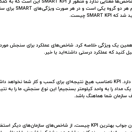
باشند؛ اما برخی دیگر می‌گویند اسمارت بودن برای ش
SMART کنید.اما نکته 
SMART چیست.
یست را می‌توان در همین یک ویژگی خلاصه کرد. شاخص‌های عملکرد برای سنجش م
لیل کنید که عملکرد درستی داشته‌اید یا خیر.
تناسب KPI با عملکردها در سازمان اهمیت بسیاری دارد. KPI نامناسب هیچ نتیجه‌ای برای
ول یک مداد را به واحد کیلومتر بسنجیم! این نوع سنجش، ما را به نتی
و پیدا کردن جواب بهترین KPI چیست، از شاخص‌های سازمان‌ه