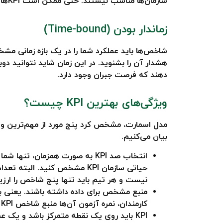
سازمان‌ها مناسب نیستند. حتی ممکن است KPIهای دو سازمان در حوزه کاری مشابه هم مشترک نباشد؛ زیرا اهداف و استراتژی‌های سازمانی که دارند، متفاوت است.
زماندار بودن (Time-bound)
شاخص‌ها باید عملکرد شما را در یک بازه زمانی م
دهند که فرصت جبران وجود دارد.
ویژگی‌های بهترین KPI چیست؟
بیان می‌کنیم.
انتخاب صد KPI به صورت همزمان،
نیست و هر تیم باید تنها پنج شاخص را ارزیا
کارمندان، نمره آزمون آن‌ها منبع شاخص KPI‌ شماست.
KPI باید روی یک نقطه متمرکز باشد و یک عملکرد را بررسی کند. هیچوقت یک KPI برای دو عملکرد متفاوت مناسب نیست.