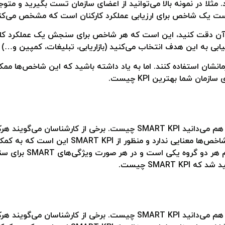
ها می‌توانند یک KPI داشته باشند. مثلا در نمونه بالا می‌توانید از اعضای سازمان تست 
 تست یک شاخص برای
ارزیابی عملکرد کارکنان
است که مشخص می‌کند آ
سخ سوال KPI چیست باید به آن دقت کنید، این است که هر شاخص برای سنجش یک عمل
 انتخاب می‌کنید (بازاریابی، تبلیغات، کمپین و…) باید یک KPI منحصر به فرد دا
ند از KPIهای مشهور در سازمانشان استفاده کنند. اما به یاد داشته باشید که این
 شما بهترین KPI چیست.
باشند؛ اما برخی دیگر می‌گویند اسمارت بودن برای ش
SMART کنید.اما نکته 
SMART چیست.