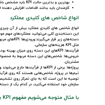
بهترین و بدترین حالت KPI باید مشخص باشد و اعضای سازمان باید بدانند نتیجه رسیدن به بهترین یا بدترین حالت KPI چیست.
کارمندان باید بدانند اقدامات افزایش دهنده امتیاز شاخص KPI چیست و چگونه می‌ت
انواع شاخص های کلیدی عملکرد
انواع شاخص های کلیدی عملکرد بیش از آن چیزی است
دسته‌های زی
مثل KPI هزینه‌های سازمانی.
فرآیندها: KPIهای این دسته روی میزان بهینه بودن فرآیندها و کیفیت آن‌ها متمرکز هستند. مثل KPI ضایعات منابع و تولیدات.
مشتریان.
پروژه‌ها: برخی از KPIها از فرآیند
تیم‌ها در پروژه، شاخص‌هایی هستند که روی فرآیند
سازمان خود استفاده می‌کنید، در کدام یک از دسته‌ها
با مثال متوجه می‌شویم مفهوم KPI یعنی چه؟