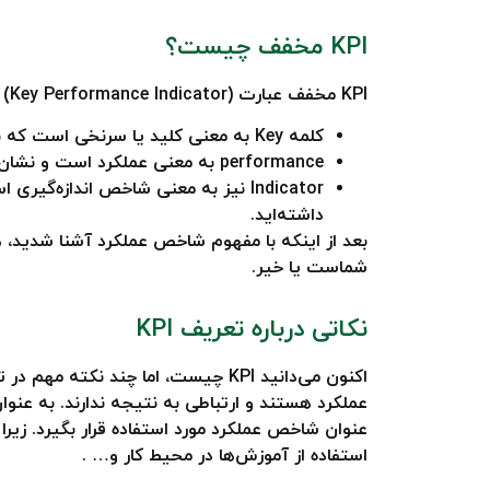
KPI مخفف چیست؟
KPI مخفف عبارت (Key Performance Indicator) به معنی شاخص کلیدی عملکرد است. در همین عبارت می‌توان تمام قسمت‌های تعریف KPI‌ را پیدا کرد.
کلمه Key به معنی کلید یا سرنخی است که به کمک آن می‌توانید متوجه شوید با سنجش کدام عملکرد در سازمان می‌توانید از درستی مسیر اطمینان حاصل کنید.
performance به معنی عملکرد است و نشان می‌دهد که باید در فرآیندهای اجرایی به دنبال این سرنخ باشید، نه در اهداف سازمان یا افراد.
Indicator نیز به معنی شاخص اندازه‌
داشته‌اید.
شماست یا خیر.
نکاتی درباره تعریف KPI
عملکرد هستند و ارتباطی به نتیجه ندارند. به عن
عنوان شاخص عملکرد مورد استفاده قرار بگیرد. زیر
استفاده از آموزش‌ها در محیط کار و… .