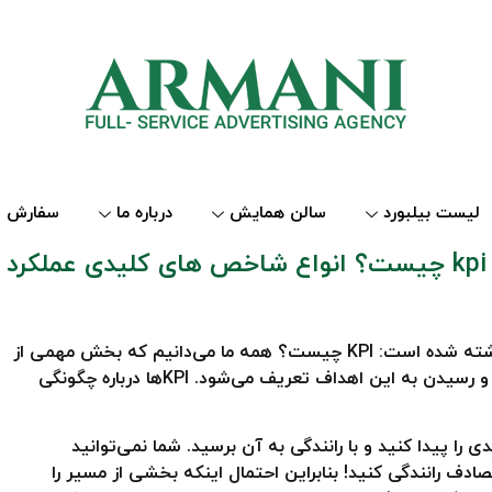
لیست بیلبورد
سالن همایش
درباره ما
سفارش ل
kpi چیست؟ انواع شاخص های کلیدی عملکرد
این مقاله برای پاسخ به یک سوال ساده و جامع نوشته شده است: KPI چیست؟ همه ما می‌دانیم که بخش مهمی از
علم مدیریت در تعیین اهداف درست برای سازمان و رسیدن به این اهداف تعریف می‌شود. KPIها درباره چگونگی
 پیدا کنید و با رانندگی به آن برسید. شما نمی‌توانید
ف رانندگی کنید! بنابراین احتمال اینکه بخشی از مسیر را