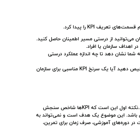
ا به شما نشان دهد تا چه اندازه عملکرد درستی
بعد از اینکه با مفهوم شاخص عملکرد آشنا شدید، همین که در ذهن داشته باشید KPI مخفف چیست، می‌توانید تشخیص دهید آیا یک سرنخ KPI مناسبی برای سازمان
اکنون می‌دانید KPI چیست، اما چند نکته مهم در تعریف شاخص کلیدی عملکرد وجود دارد که باید به آن‌ها توجه کنید.نکته اول این است که KPIها شاخص سنجش
ان باشد. این موضوع یک هدف است و نمی‌تواند به
 در دوره‌های آموزشی، صرف زمان برای تمرین،