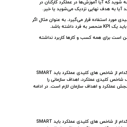
بگیرید و متوجه شوید که آیا آموزش‌ها در عملکرد کارکنان در
یا به هدف نهایی نزدیک می‌شوید یا خیر.
کرد کلیدی مورد استفاده قرار می‌گیرد. به عنوان مثال اگر
شته باشد.
 شاخص‌ها ممکن است برای همه کسب و کارها کاربرد نداشته
اگر با هدف‌گذاری SMART آشنا باشید، همین الان هم می‌دانید SMART KPI چیست. برخی از کارشناسان می‌گویند هرکدام از شاخص های کلیدی عملکرد باید SMART
اخص‌ها معنایی ندارد و منظور از SMART KPI این است که به کمک شاخص کلیدی عملکرد، اهداف سازمانی را
مهم این است که بطن کلام هر دو گروه یکی است و در هر صورت ویژگی‌های SMART برای سنجش عملکرد و اهداف سازمان لازم است. در ادامه
اگر با هدف‌گذاری SMART آشنا باشید، همین الان هم می‌دانید SMART KPI چیست. برخی از کارشناسان می‌گویند هرکدام از شاخص های کلیدی عملکرد باید SMART