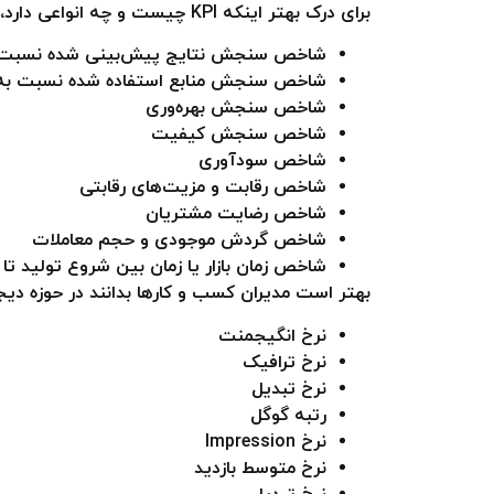
برای درک بهتر اینکه KPI‌ چیست و چه انواعی دارد، در ادامه به برخی از متداول‌ترین شاخص‌ها که برای اکثر سازمان‌ها کاربرد دارند، اشاره کرده‌ایم.
شاخص سنجش نتایج پیش‌بینی شده نسبت ب
شاخص سنجش منابع استفاده شده نسبت به 
شاخص سنجش بهره‌وری
شاخص سنجش کیفیت
شاخص سودآوری
شاخص رقابت و مزیت‌های رقابتی
شاخص رضایت مشتریان
شاخص گردش موجودی و حجم معاملات
شاخص زمان بازار یا زمان بین شروع تولید تا
بهتر است مدیران کسب و کارها بدانند در حوزه دیجیتال م
نرخ انگیجمنت
نرخ ترافیک
نرخ تبدیل
رتبه گوگل
نرخ Impression
نرخ متوسط بازدید