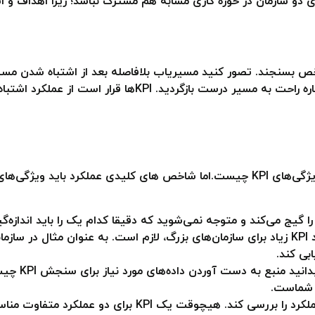
شخص بسنجند. تصور کنید مسیریاب بلافاصله بعد از اشتباه شدن مس
هشدار آن را بشنوید. در این زمان شاید نتوانید دوباره راحت به 
مدل اسمارت، مشخص کرد پنج مورد از مهم‌ترین ویژگی‌های KPI چیست.اما شاخص های کلید
 تنها شما را گیج می‌کند و متوجه نمی‌شوید که دقیقا کدام یک را باید ان
بی کند.
منبع مشخص ب