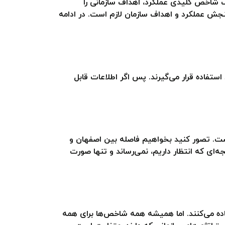
اخص‌ها معنایی ندارد و منظور از SMART KPI این است که به کمک شاخص کلیدی عملکرد، اهداف سازمانی را
مهم این است که بطن کلام هر دو گروه یکی است و در هر صورت ویژگی‌های SMART برای سنجش عملکرد و اهداف سازمان لازم است. در ادامه
ورد استفاده قرار می‌گیرند. پس اگر اطلاعات قابل
 کسب و کار شما نخواهد داشت. تصور کنید بخواهیم فاصله بین اصفهان و
جه‌ای که انتظار داریم، نمی‌رساند و تنها صورت
ای دیگر استفاده می‌کنند. اما همیشه همه شاخص‌ها برای همه