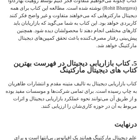
کتاب چگونه می‌خواهیم متفاوت فکر کنیم توسط روهیت بهارگاوا
(Rohit Bhargava) نوشته شده است. مطالعه این کتاب برای همه
دیجیتال مارکترهایی که می‌خواهند متفاوت و غیر واضح فکر کنند
کاربردی خواهد بود. این کتاب به شما می‌گوید که بازاریابان باید
کارهای مختلفی انجام دهند تا محصولشان دیده شود. همچنین
پیش‌بینی رفتار مصرف‌کننده باعث تحقق کمپین‌های دیجیتال
مارکتینگ خواهد شد.
5. کتاب بازاریابی دیجیتال در فهرست بهترین
کتاب های دیجیتال مارکتینگ
کتاب بازاریابی دیجیتال به تالیف متینه مقدم و انتشارات طاهریان
به چاپ رسیده است. برای تمامی شرکت‌ها و موسسات مفید بوده
و از طریق آن ‌می‌توانند نحوه عملکرد بازاریابی دیجیتال و اثرات
مربوط به آن در حوزه کاری‌شان را ارزیابی کنند.
درنهایت
علم دیجیتال مارکتینگ همانند یک اقیانوس بی‌انتها است و برای