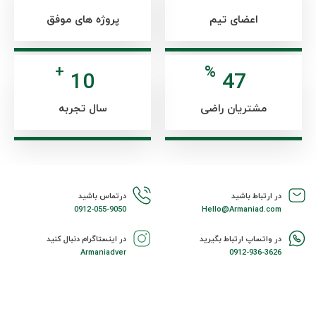
اعضای تیم
پروژه های موفق
+
%
12
60
مشتریان راضی
سال تجربه
در ارتباط باشید
درتماس باشید
0912-055-9050
Hello@Armaniad.com
در واتساپ ارتباط بگیرید
در اینستاگرام دنبال کنید
Armaniadver
0912-936-3626