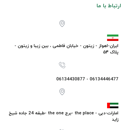
ارتباط با ما
ایران-اهواز - زیتون - خیابان فاطمی ، بین زیبا و زیتون -
پلاک ۵۴
06134446477 - 06134430877
امارات-دبی - the place -برج the one -طبقه 24 جاده شیخ
زاید