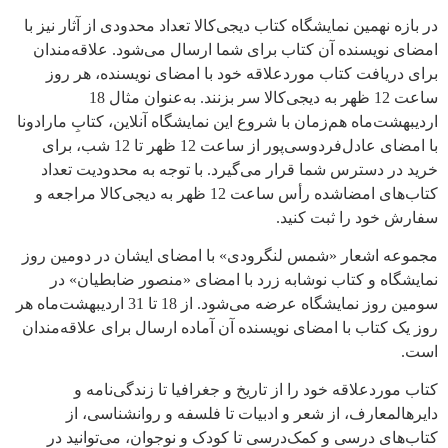
در بازه نهمین نمایشگاه کتاب دیجی‌کالا تعداد محدودی از آثار نیز با
امضای نویسنده آن کتاب برای شما ارسال می‌شود. علاقه‌مندان
برای دریافت کتاب‌ موردعلاقه خود با امضای نویسنده، هر روز
ساعت 12 ظهر به دیجی‌کالا سر بزنند. به‌عنوان مثال 18
اردیبهشت‌ماه هم‌زمان با شروع این نمایشگاه آنلاین، کتابِ مارادونا
با امضای عادل‌فردوسی‌پور از ساعت 12 ظهر تا 12 شب، برای
خرید در دسترس شما قرار می‌گیرد. با توجه به محدودیت تعداد
کتاب‌های امضا‌شده رأس ساعت 12 ظهر به دیجی‌کالا مراجعه و
سفارش خود را ثبت کنید.
مجموعه اشعار «شمس لنگرودی» با امضای ایشان در دومین روز
نمایشگاه و کتاب نوشابه زرد با امضای «منصور ضابطیان» در
سومین روز نمایشگاه عرضه می‌شود. از 18 تا 31 اردیبهشت‌ماه هر
روز یک کتاب با امضای نویسنده آن آماده ارسال برای علاقه‌مندان
است.
کتاب‌ مورد‌علاقه خود را از تاریخ و جغرافیا تا زندگی‌نامه و
دایرهالمعارف، از شعر و ادبیات تا فلسفه و روانشناسی، از
کتاب‌های درسی و کمک‌درسی تا کودک و نوجوان، می‌توانید در