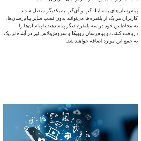
پیام‌رسان‌های بله، ایتا، گپ و آی‌گپ به یکدیگر متصل شدند.
کاربران هر یک از پلتفرم‌ها می‌توانند بدون نصب سایر پیام‌رسان‌ها،
به مخاطبین خود در سه پلتفرم دیگر پیام دهند یا پیام آن‌ها را
دریافت کنند. دو پیام‌رسان روبیکا و سروش‌پلاس نیز در آینده نزدیک
به جمع این موارد اضافه خواهند شد.