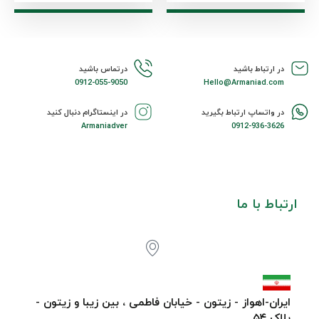
در ارتباط باشید
درتماس باشید
0912-055-9050
Hello@Armaniad.com
در واتساپ ارتباط بگیرید
در اینستاگرام دنبال کنید
Armaniadver
0912-936-3626
ارتباط با ما
ایران-اهواز - زیتون - خیابان فاطمی ، بین زیبا و زیتون -
پلاک ۵۴