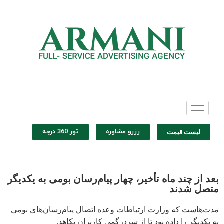
رزرو مشاوره
تور 360 درجه
لیست قیمت
بعد از چند ماه تأخیر، چهار پیام‌رسان بومی به یکدیگر
متصل شدند
مدت‌هاست که وزارت ارتباطات وعده اتصال پیام‌رسان‌های بومی
به یکدیگر را داده بود تا از سردرگمی کاربران بکاهد.