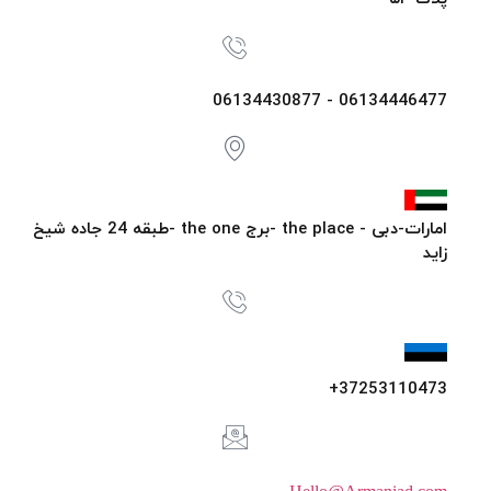
06134446477 - 06134430877
امارات-دبی - the place -برج the one -طبقه 24 جاده شیخ
زاید
37253110473+