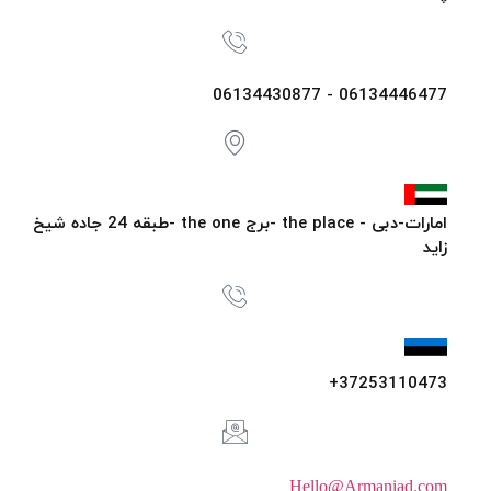
06134446477 - 06134430877
امارات-دبی - the place -برج the one -طبقه 24 جاده شیخ
زاید
37253110473+
Hello@Armaniad.com