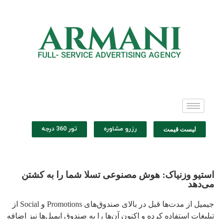
رزرو مشاوره
تور 360 درجه
لیست قیمت
استیو وزنیاک: هوش مصنوعی تسلا شما را به کشتن
می‌دهد
جیمیل از مدت‌ها قبل در بالای صندوق‌های Promotions و Social از
تبلیغات استفاده کرده و اکنون آن‌ها را به صندوق ایمیل‌ها نیز اضافه