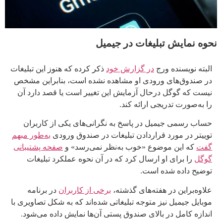
نحوه نمایش تبلیغات در جیمیل
البته نویسنده ورج
در گزارش خود
ذکر کرده که هنوز این تبلیغات
در صندوق‌های ورودی او مشاهده نشده است، بنابراین مشخص
نیست که گوگل درحال آزمایش این تغییر است یا قصد دارد آن
را به‌صورت تدریجی ارائه کند.
حساب رسمی جیمیل در پاسخ به نگرانی‌های یکی از کاربران
توییتر در مورد قرار‌دادن تبلیغات در صندوق ورودی
به‌طور مبهم
گفت
که این موضوع «خوب به‌نظر نمی‌رسد» و
صفحه پشتیبانی
گوگل
را برای او ارسال کرد که در آن نحوه عملکرد تبلیغات
توضیح داده شده است.
علاوه‌براین در هفته‌های گذشته،
برخی از کاربران
در برنامه
موبایل جیمیل نیز متوجه تبلیغاتی شده‌اند که به شکل تصاویری با
اندازه کامل در بالای صندوق پستی آن‌ها نمایش داده می‌شود.