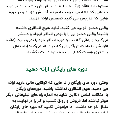
است که، دانشجویان آینده نگر را به همراه خواهد داشت.
محتوا باید فاقد هرگونه تبلیغات یا فروش باشد. باید در مورد
خدماتی که ارائه می دهید به مردم آموزش دهید و در دوره
هایی که تدریس می کنید تخصص ارائه دهید.
وقتی محتوا تولید می کنید، نباید هیچ انتظاری داشته
باشید! وقتی محتوایی را با نوعی انتظار ایجاد و منتشر
می‌کنید و زمانی که نتایج مورد انتظار خود را نمی‌بینید، (مانند
افزایش تعداد دانش‌آموزانی که ثبت‌نام می‌کنند)، احتمال
بیشتری هست که از تولید محتوا دست بکشید.
دوره های رایگان ارائه دهید
وقتی دوره های رایگان را تا جایی که توانایی مالی دارید ارائه
می دهید، هیچ انتظاری نداشته باشید! دوره‌های رایگان
با امکانات کلاس آنلاین شاید به اندازه راه های تبلیغاتی دیگر
موثر نباشند اما، فروش و رونق کسب و کار را در نهایت به
دنبال خواهد داشت. اما فراموش نکنید که دوره های رایگان
نباید به عنوان قلاب برای جذب بیشتر، مورد استفاده قرار