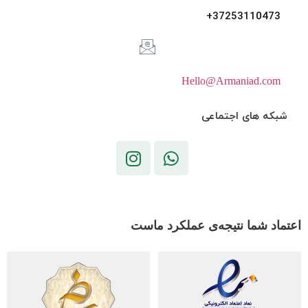
37253110473+
Hello@Armaniad.com
شبکه های اجتماعی
اعتماد شما نتیجه‌ی عملکرد ماست