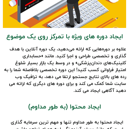
ایجاد دوره های ویژه با تمرکز روی یک موضوع
علاوه بر دوره‌هایی که ارائه می‌دهید، یک دوره آنلاین با هدف
گذاری و تخصصی طراحی و اجرا کنید. مانند «حسابداری
کلینیک‌های دندان‌پزشکی» و در وسط یک بازار بسیار شلوغ
امتیاز فراوانی کسب کنید! این دوره تخصصی بلافاصله شما را به
رده های بالای نتایج جستجو ارتقا می دهد، به ترافیک وب
سایت شما کمک می کند و برای دوره های دیگری که ارائه می
دهید آگاهی ایجاد می کند.
ایجاد محتوا (به طور مداوم)
ایجاد محتوا به طور مداوم تنها و مهم ترین سرمایه گذاری