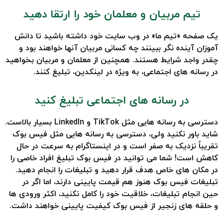
تیم مربیان و معلمان خود را ارتقا دهید
یک صفحه «تیم ما» در وب سایت خود داشته باشید تا دانش
آموزان آینده نگر ببینند چه کسانی مربیان آنها خواهند بود و
چقدر واجد شرایط هستند. همچنین از معلمان و مربیان بخواهید
در رسانه های اجتماعی، به ویژه در لینکدین، تبلیغ کنند.
در رسانه های اجتماعی تبلیغ کنید
دسترسی به رسانه هایی مثل TikTok و LinkedIn بسیار بالاست.
شاید باور نکنید ولی، دسترسی به رسانه هایی مثل فیس بوک
تقریباً نزدیک به صفر است و در اینستاگرام به سرعت در حال
کاهش است! شما می توانید در فیس بوک تبلیغ افراد خاصی را
در مکان های خاص هدف قرار دهید و تبلیغات را انجام دهید.
تبلیغات فیس بوک هنوز هم قیمت پایینی دارند، اما اگر در
حین انجام تبلیغات، خلاقیت خود را کامل نکنید، اکثر ورودی ها
و حلقه های زنجیر از فیس بوک کیفیت پایینی خواهند داشت.