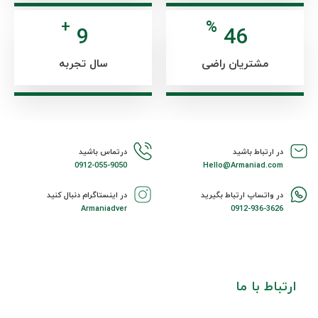
+
%
12
58
مشتریان راضی
سال تجربه
در ارتباط باشید
درتماس باشید
0912-055-9050
Hello@Armaniad.com
در واتساپ ارتباط بگیرید
در اینستاگرام دنبال کنید
Armaniadver
0912-936-3626
ارتباط با ما