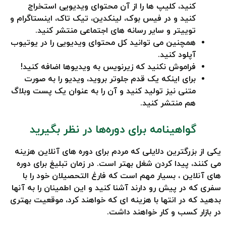
کنید، کلیپ ها را از آن محتوای ویدیویی استخراج
کنید و در فیس بوک، لینکدین، تیک تاک، اینستاگرام و
توییتر و سایر رسانه های اجتماعی منتشر کنید.
همچنین می توانید کل محتوای ویدیویی را در یوتیوب
آپلود کنید.
فراموش نکنید که زیرنویس به ویدیوها اضافه کنید!
برای اینکه یک قدم جلوتر بروید، ویدیو را به صورت
متنی نیز تولید کنید و آن را به عنوان یک پست وبلاگ
هم منتشر کنید.
گواهینامه برای دوره‌ها در نظر بگیرید
یکی از بزرگترین دلایلی که مردم برای دوره های آنلاین هزینه
می کنند، پیدا کردن شغل بهتر است. در زمان تبلیغ برای دوره
های آنلاین ، بسیار مهم است که فارغ التحصیلان خود را با
سفری که در پیش رو دارند آشنا کنید و این اطمینان را به آنها
بدهید که در انتها با هزینه ای که خواهند کرد، موقعیت بهتری
در بازار کسب و کار خواهند داشت.